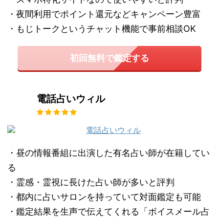
・夜間利用でポイント還元などキャンペーン豊富
・もじトークというチャット機能で事前相談OK
初回無料で鑑定する
電話占いウィル
・昼の情報番組に出演した有名占い師が在籍してい
る
・霊感・霊視に長けた占い師が多いと評判
・都内に占いサロンを持っていて対面鑑定も可能
・鑑定結果を生声で伝えてくれる「ボイスメール占