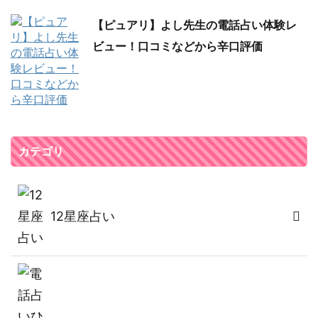
【ピュアリ】よし先生の電話占い体験レ
ビュー！口コミなどから辛口評価
カテゴリ
12星座占い