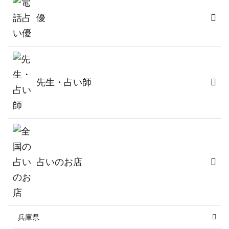
優
先生・占い師
占いのお店
兵庫県