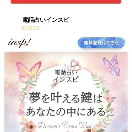
電話占いインスピ