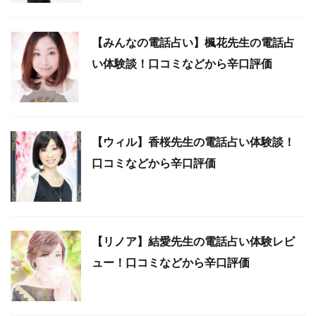
【みんなの電話占い】楓花先生の電話占
い体験談！口コミなどから辛口評価
【ウィル】香桜先生の電話占い体験談！
口コミなどから辛口評価
【リノア】結愛先生の電話占い体験レビ
ュー！口コミなどから辛口評価