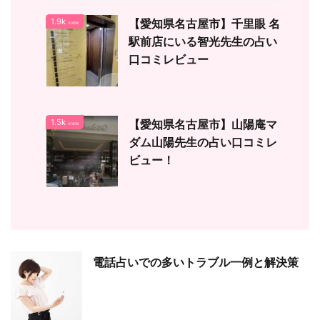
1.9k
【愛知県名古屋市】千里眼 名
view
駅前店にいる智光先生の占い
口コミレビュー
1.5k
【愛知県名古屋市】山陽庵マ
view
ダム山陽先生の占い口コミレ
ビュー！
電話占いでの多いトラブル一例と解決策